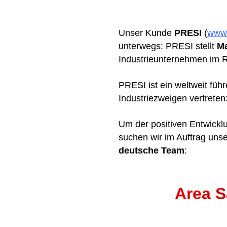
Unser Kunde
PRESI
(
www.
unterwegs: PRESI stellt
M
Industrieunternehmen im R
PRESI ist ein weltweit führ
Industriezweigen vertreten
Um der positiven Entwicklu
suchen wir im Auftrag uns
deutsche Team
:
Area S