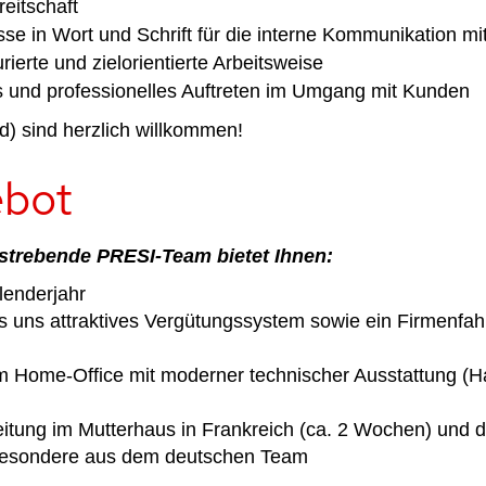
eitschaft
se in Wort und Schrift für die interne Kommunikation mit
rierte und zielorientierte Arbeitsweis
e
es und professionelles Auftreten im Umgang mit Kunden
/⁠d) sind herzlich willkommen!
ebot
trebende PRESI-Team bietet Ihnen:
lenderjahr
s uns attraktives Vergütungssystem sowie ein Firmenfah
im Home-Office mit moderner technischer Ausstattung (H
beitung im Mutterhaus in Frankreich (ca. 2 Wochen) und
sbesondere aus dem deutschen Team