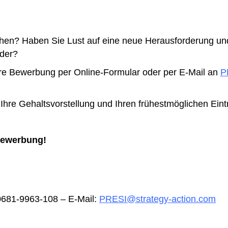
chen?
Haben Sie Lust auf eine neue Herausforderung und 
eder?
hre Bewerbung per Online-Formular oder per E-Mail an
P
Ihre Gehaltsvorstellung und Ihren frühestmöglichen Eintr
 Bewerbung!
 0681-9963-108 – E-Mail:
PRESI@strategy-action.com