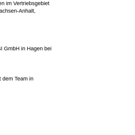
 im Vertriebsgebiet
achsen-Anhalt,
SI GmbH in Hagen bei
it dem Team in