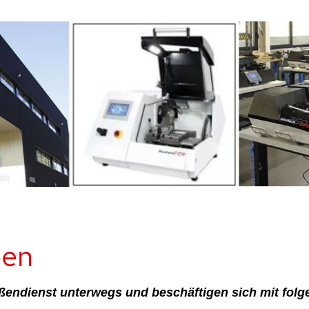
ben
ußendienst unterwegs und beschäftigen sich mit fol