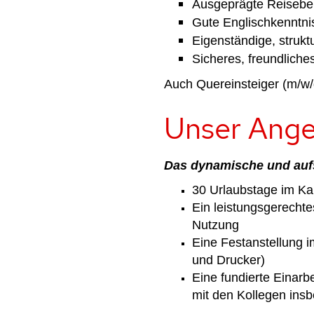
Ausgeprägte Reiseber
Gute Englischkenntnis
Eigenständige, struktu
Sicheres, freundlich
Auch Quereinsteiger (m⁠/⁠w⁠
Unser Ang
Das dynamische und aufs
30 Urlaubstage im Ka
Ein leistungsgerechte
Nutzung
Eine Festanstellung 
und Drucker)
Eine fundierte Einar
mit den Kollegen in