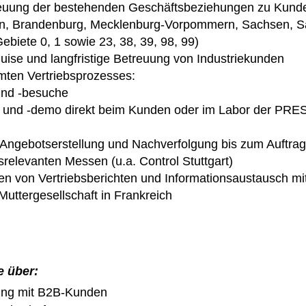
uung der bestehenden Geschäftsbeziehungen zu Kunden
in, Brandenburg, Mecklenburg-Vorpommern, Sachsen, S
ebiete 0, 1 sowie
23, 38, 39, 98, 99)
ise und langfristige Betreuung von Industriekunden
mten Vertriebsprozesses
:
und -besuche
 und -demo direkt beim Kunden oder im Labor der PRE
 Angebotserstellung und Nachverfolgung bis zum Auftrag
relevanten Messen (u.a. Control Stuttgart)
en von Vertriebsberichten und Informationsaustausch m
uttergesellschaft in Frankreich
e über:
rung mit B2B-Kunden